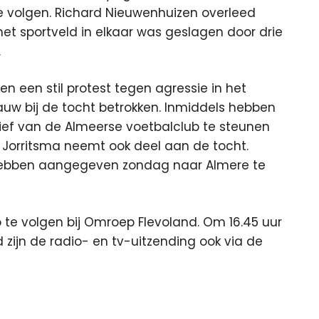
e volgen. Richard Nieuwenhuizen overleed
t sportveld in elkaar was geslagen door drie
.
n een stil protest tegen agressie in het
auw bij de tocht betrokken. Inmiddels hebben
ief van de Almeerse voetbalclub te steunen
Jorritsma neemt ook deel aan de tocht.
 hebben aangegeven zondag naar Almere te
io te volgen bij Omroep Flevoland. Om 16.45 uur
ard zijn de radio- en tv-uitzending ook via de