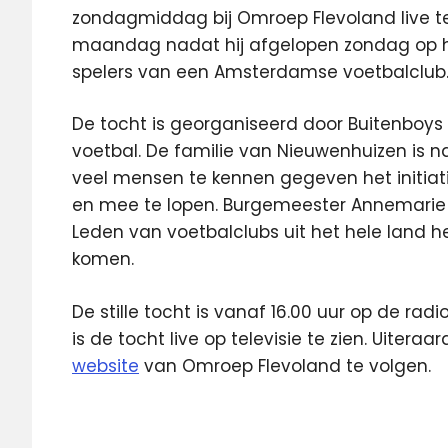
zondagmiddag bij Omroep Flevoland live t
maandag nadat hij afgelopen zondag op he
spelers van een Amsterdamse voetbalclub
De tocht is georganiseerd door Buitenboys e
voetbal. De familie van Nieuwenhuizen is n
veel mensen te kennen gegeven het initiat
en mee te lopen. Burgemeester Annemarie 
Leden van voetbalclubs uit het hele land
komen.
De stille tocht is vanaf 16.00 uur op de rad
is de tocht live op televisie te zien. Uitera
website
van Omroep Flevoland te volgen.
Buitenboys