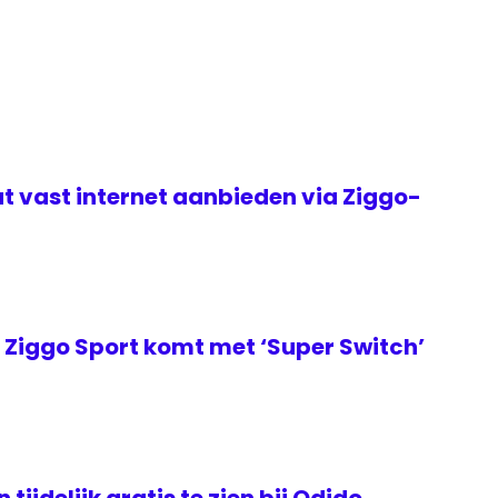
t vast internet aanbieden via Ziggo-
Ziggo Sport komt met ‘Super Switch’
tijdelijk gratis te zien bij Odido