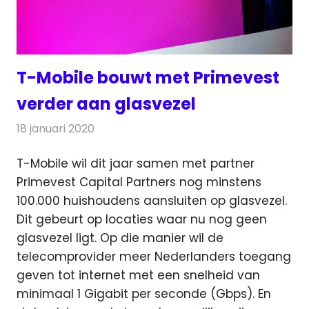
T-Mobile bouwt met Primevest
verder aan glasvezel
18 januari 2020
Redactie
Telecom
T-Mobile wil dit jaar samen met partner
Primevest Capital Partners nog minstens
100.000 huishoudens aansluiten op glasvezel.
Dit gebeurt op locaties waar nu nog geen
glasvezel ligt. Op die manier wil de
telecomprovider meer Nederlanders toegang
geven tot internet met een snelheid van
minimaal 1 Gigabit per seconde (Gbps). En