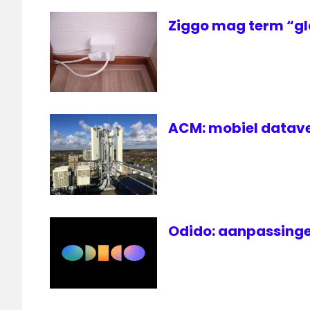
Ziggo mag term “gl
ACM: mobiel datave
Odido: aanpassinge