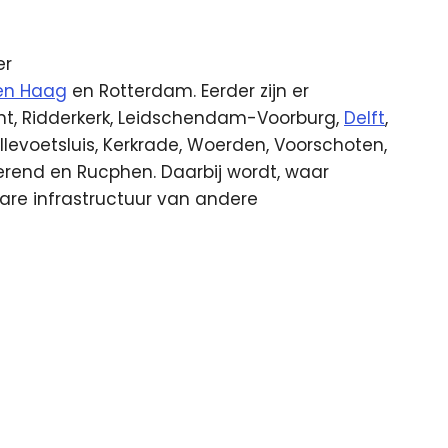
er
en Haag
en Rotterdam. Eerder zijn er
, Ridderkerk, Leidschendam-Voorburg,
Delft
,
llevoetsluis, Kerkrade, Woerden, Voorschoten,
merend en Rucphen. Daarbij wordt, waar
are infrastructuur van andere