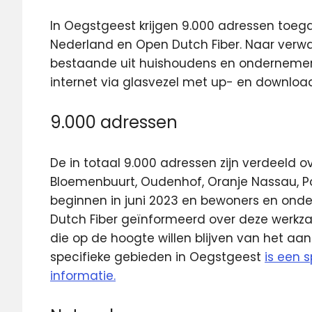
In Oegstgeest krijgen 9.000 adressen toega
Nederland en Open Dutch Fiber.
Naar verwa
bestaande uit huishoudens en ondernemer
internet via glasvezel met up- en downloa
9.000 adressen
De in totaal 9.000 adressen zijn verdeeld ov
Bloemenbuurt, Oudenhof, Oranje Nassau, P
beginnen in juni 2023 en bewoners en ond
Dutch Fiber geïnformeerd over deze werk
die op de hoogte willen blijven van het aa
specifieke gebieden in Oegstgeest
is een 
informatie.