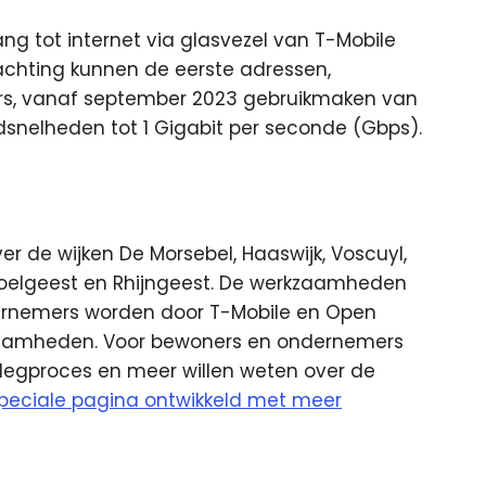
ng tot internet via glasvezel van T-Mobile
chting kunnen de eerste adressen,
s, vanaf september 2023 gebruikmaken van
dsnelheden tot 1 Gigabit per seconde (Gbps).
er de wijken De Morsebel, Haaswijk, Voscuyl,
oelgeest en Rhijngeest. De werkzaamheden
ernemers worden door T-Mobile en Open
zaamheden. Voor bewoners en ondernemers
nlegproces en meer willen weten over de
speciale pagina ontwikkeld met meer