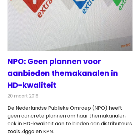
NPO: Geen plannen voor
aanbieden themakanalen in
HD-kwaliteit
20 maart 2018
Redactie
Nieuws
,
Televisienieuws
De Nederlandse Publieke Omroep (NPO) heeft
geen concrete plannen om haar themakanalen
ook in HD-kwaliteit aan te bieden aan distributeurs
zoals Ziggo en KPN.