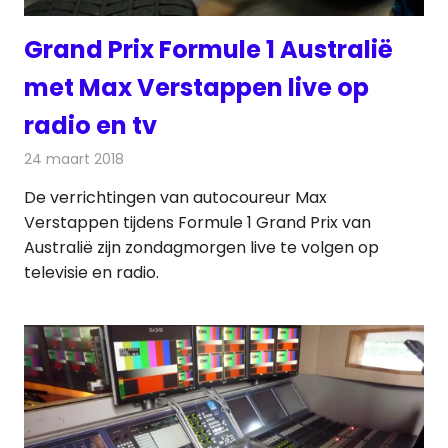
Grand Prix Formule 1 Australië
met Max Verstappen live op
radio en tv
24 maart 2018
Redactie
Nieuws
,
Televisienieuws
De verrichtingen van autocoureur Max
Verstappen tijdens Formule 1 Grand Prix van
Australië zijn zondagmorgen live te volgen op
televisie en radio.