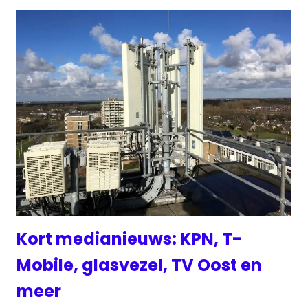
Kort medianieuws: KPN, T-
Mobile, glasvezel, TV Oost en
meer