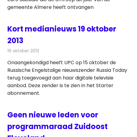
gemeente Almere heeft ontvangen
Kort medianieuws 19 oktober
2013
19 oktober 2013
Redactie
Andere media over de media
Onaangekondigd heeft UPC op 15 oktober de
Russische Engelstalige nieuwszender Russia Today
terug toegevoegd aan haar digitale televisie
aanbod. Deze zender is te zien in het Starter
abonnement.
Geen nieuwe leden voor
programmaraad Zuidoost