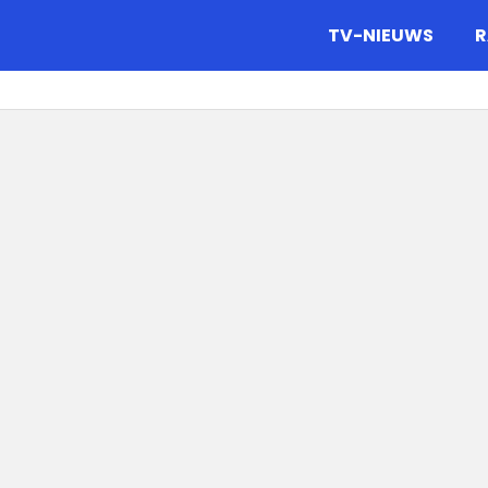
gazine.
TV-NIEUWS
R