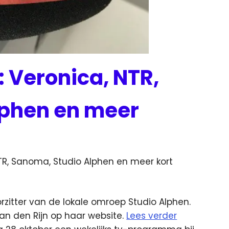
 Veronica, NTR,
lphen en meer
ieuws
TR, Sanoma, Studio Alphen en meer kort
rzitter van de lokale omroep Studio Alphen.
aan den Rijn op haar website.
Lees verder