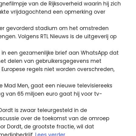
efilmpje van de Rijksoverheid waarin hij zich
aakte vrijdagochtend een opmerking over
 ver gevorderd stadium om het omstreden
engen. Volgens RTL Nieuws is de uitgeverij op
in een gezamenlijke brief aan WhatsApp dat
 het delen van gebruikersgegevens met
de Europese regels niet worden overschreden,
e Mad Men, gaat een nieuwe televisiereeks
g van 65 miljoen euro gaat hij voor tv-
ordt is zwaar teleurgesteld in de
scussie over de toekomst van de omroep
r Dordt, de grootste fractie, wil dat
mediabedrijf.
Lees verder