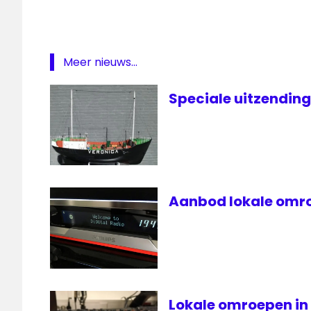
Meer nieuws...
Speciale uitzendin
Aanbod lokale omro
Lokale omroepen in