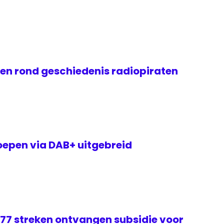
gen rond geschiedenis radiopiraten
epen via DAB+ uitgebreid
 77 streken ontvangen subsidie voor