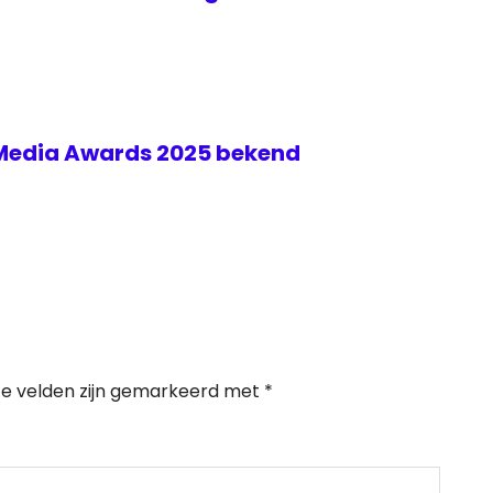
 Media Awards 2025 bekend
te velden zijn gemarkeerd met
*