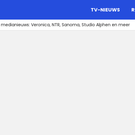
gazine.
TV-NIEUWS
R
t medianieuws: Veronica, NTR, Sanoma, Studio Alphen en meer