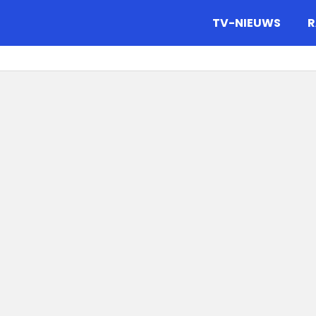
gazine.
TV-NIEUWS
R