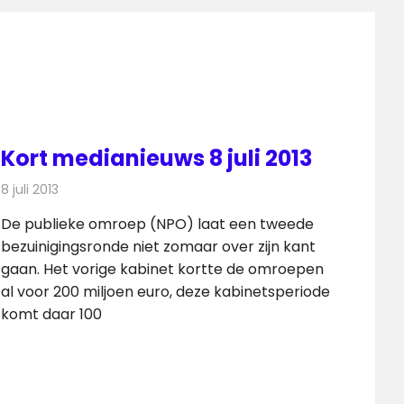
Kort medianieuws 8 juli 2013
8 juli 2013
Redactie
Andere media over de media
De publieke omroep (NPO) laat een tweede
bezuinigingsronde niet zomaar over zijn kant
gaan. Het vorige kabinet kortte de omroepen
al voor 200 miljoen euro, deze kabinetsperiode
komt daar 100