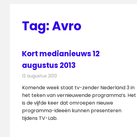
Tag:
Avro
Kort medianieuws 12
augustus 2013
12 augustus 2013
Redactie
Andere media over de media
Komende week staat tv-zender Nederland 3 in
het teken van vernieuwende programma’s. Het
is de vijfde keer dat omroepen nieuwe
programma-ideeën kunnen presenteren
tijdens TV-Lab.