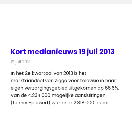
Kort medianieuws 19 juli 2013
19 juli 2013
Redactie
Andere media over de media
In het 2e kwartaal van 2013 is het
marktaandeel van Ziggo voor televisie in haar
eigen verzorgingsgebied uitgekomen op 66,6%.
Van de 4.234.000 mogelijke aansluitingen
(homes-passed) waren er 2.818.000 actief.