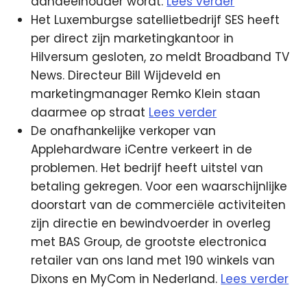
aandeelhouder wordt.
Lees verder
Het Luxemburgse satellietbedrijf SES heeft
per direct zijn marketingkantoor in
Hilversum gesloten, zo meldt Broadband TV
News. Directeur Bill Wijdeveld en
marketingmanager Remko Klein staan
daarmee op straat
Lees verder
De onafhankelijke verkoper van
Applehardware iCentre verkeert in de
problemen. Het bedrijf heeft uitstel van
betaling gekregen. Voor een waarschijnlijke
doorstart van de commerciële activiteiten
zijn directie en bewindvoerder in overleg
met BAS Group, de grootste electronica
retailer van ons land met 190 winkels van
Dixons en MyCom in Nederland.
Lees verder