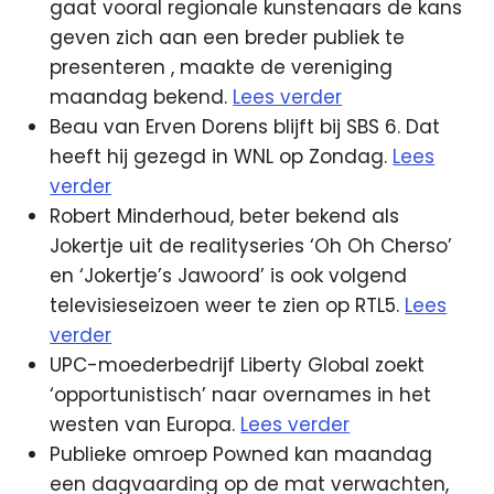
gaat vooral regionale kunstenaars de kans
geven zich aan een breder publiek te
presenteren
, maakte de vereniging
maandag bekend.
Lees verder
Beau van Erven Dorens blijft bij SBS 6. Dat
heeft hij gezegd in WNL op Zondag.
Lees
verder
Robert Minderhoud, beter bekend als
Jokertje uit de realityseries ‘Oh Oh Cherso’
en ‘Jokertje’s Jawoord’ is ook volgend
televisieseizoen weer te zien op RTL5.
Lees
verder
UPC-moederbedrijf Liberty Global zoekt
‘opportunistisch’ naar overnames in het
westen van Europa.
Lees verder
Publieke omroep Powned kan maandag
een dagvaarding op de mat verwachten,