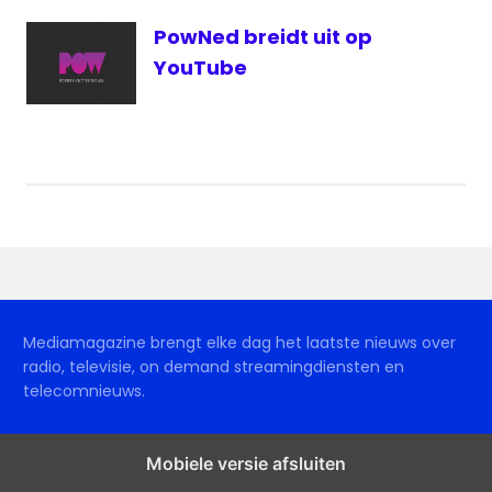
PowNed breidt uit op
YouTube
Mediamagazine brengt elke dag het laatste nieuws over
radio, televisie, on demand streamingdiensten en
telecomnieuws.
Mobiele versie afsluiten