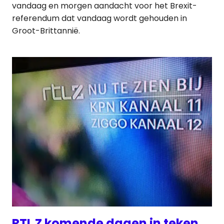
vandaag en morgen aandacht voor het Brexit-
referendum dat vandaag wordt gehouden in
Groot-Brittannië.
RTL Z komende dagen in teken