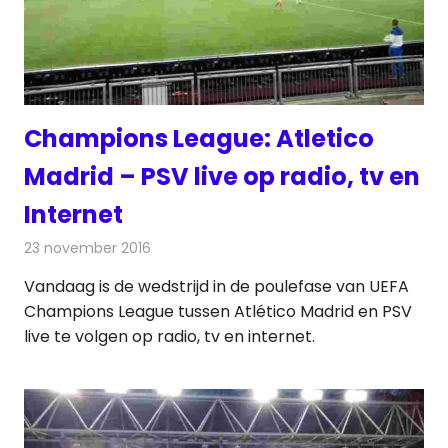
Champions League: Atletico
Madrid – PSV live op radio, tv en
Internet
23 november 2016
Redactie
Nieuws
,
Radionieuws
,
Televisienieuws
Vandaag is de wedstrijd in de poulefase van UEFA
Champions League tussen Atlético Madrid en PSV
live te volgen op radio, tv en internet.