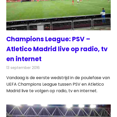
Champions League: PSV –
Atletico Madrid live op radio, tv
en internet
13 september 2016
Redactie
Nieuws
,
Radionieuws
,
Televisienieuws
Vandaag is de eerste wedstrijd in de poulefase van
UEFA Champions League tussen PSV en Atletico
Madrid live te volgen op radio, tv en internet.