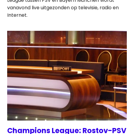
League tussen PSV en Bayern München wordt
vanavond live uitgezonden op televisie, radio en
Internet.
Champions League: Rostov-PSV