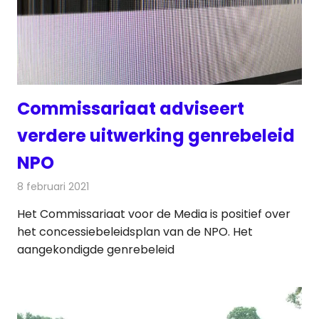
Commissariaat adviseert
verdere uitwerking genrebeleid
NPO
8 februari 2021
Redactie
Televisienieuws
Het Commissariaat voor de Media is positief over
het concessiebeleidsplan van de NPO. Het
aangekondigde genrebeleid