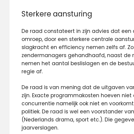
Sterkere aansturing
De raad constateert in zijn advies dat een 
omroep, door een sterkere centrale aansturin
slagkracht en efficiency nemen zelfs af. Z
zendermanagers gehandhaafd, naast de ni
nemen het aantal beslislagen en de bestuur
regie af.
De raad is van mening dat de uitgaven v
zijn. Exacte programmakosten hoeven niet
concurrentie namelijk ook niet en voorkom
politiek. De raad is wel een voorstander 
(Nederlands drama, sport etc.). Die gege
jaarverslagen.