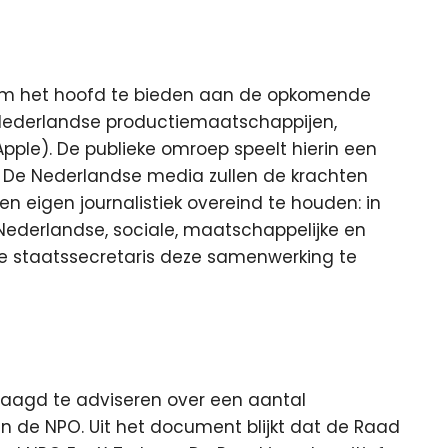
om het hoofd te bieden aan de opkomende
ederlandse productiemaatschappijen,
Apple). De publieke omroep speelt hierin een
er. De Nederlandse media zullen de krachten
 eigen journalistiek overeind te houden: in
ederlandse, sociale, maatschappelijke en
de staatssecretaris deze samenwerking te
raagd te adviseren over een aantal
de NPO. Uit het document blijkt dat de Raad