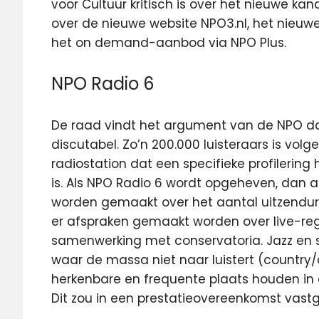
voor Cultuur kritisch is over het nieuwe kan
over de nieuwe website NPO3.nl, het nieu
het on demand-aanbod via NPO Plus.
NPO Radio 6
De raad vindt het argument van de NPO da
discutabel. Zo’n 200.000 luisteraars is vol
radiostation dat een specifieke profilering 
is. Als NPO Radio 6 wordt opgeheven, dan 
worden gemaakt over het aantal uitzendur
er afspraken gemaakt worden over live-regi
samenwerking met conservatoria. Jazz en 
waar de massa niet naar luistert (country
herkenbare en frequente plaats houden in
Dit zou in een prestatieovereenkomst vas