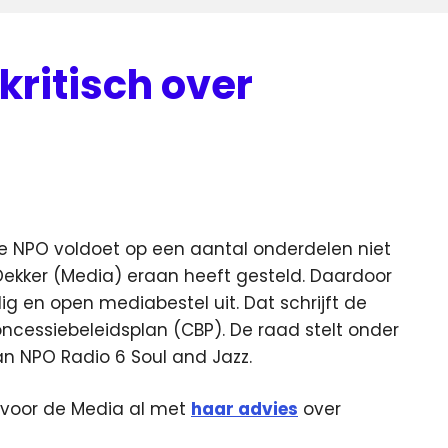
kritisch over
enieuws
e NPO voldoet op een aantal onderdelen niet
ekker (Media) eraan heeft gesteld.
Daardoor
g en open mediabestel uit. Dat schrijft de
oncessiebeleidsplan (CBP). De raad stelt onder
n NPO Radio 6 Soul and Jazz.
voor de Media al met
haar advies
over