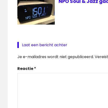
NPO Soul & Jazz gaa
Laat een bericht achter
Je e-mailadres wordt niet gepubliceerd.
Vereis
Reactie
*