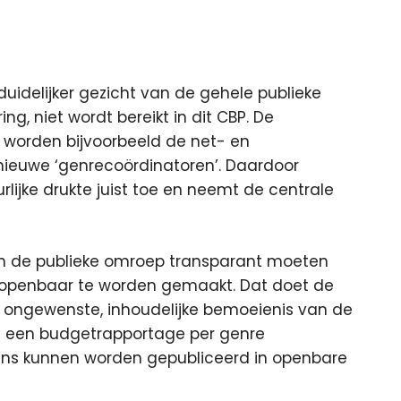
duidelijker gezicht van de gehele publieke
g, niet wordt bereikt in dit CBP. De
o worden bijvoorbeeld de net- en
euwe ‘genrecoördinatoren’. Daardoor
lijke drukte juist toe en neemt de centrale
an de publieke omroep transparant moeten
 openbaar te worden gemaakt. Dat doet de
t ongewenste, inhoudelijke bemoeienis van de
van een budgetrapportage per genre
vens kunnen worden gepubliceerd in openbare