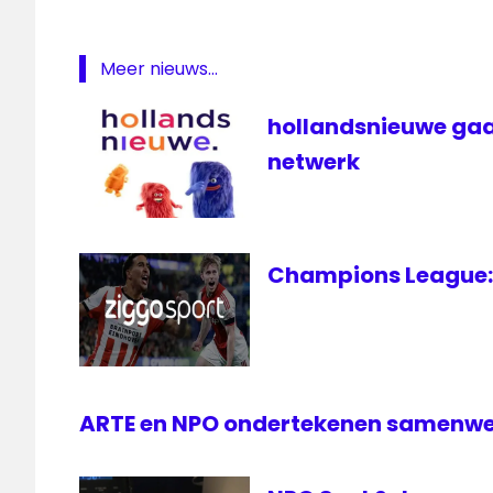
Meer nieuws...
hollandsnieuwe gaa
netwerk
Champions League: 
ARTE en NPO ondertekenen samenw