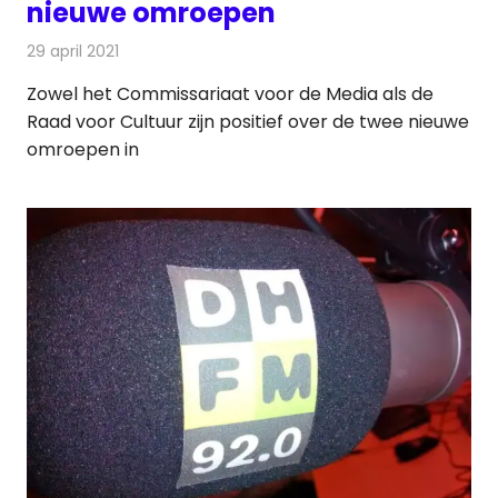
nieuwe omroepen
29 april 2021
Redactie
Televisienieuws
Zowel het Commissariaat voor de Media als de
Raad voor Cultuur zijn positief over de twee nieuwe
omroepen in