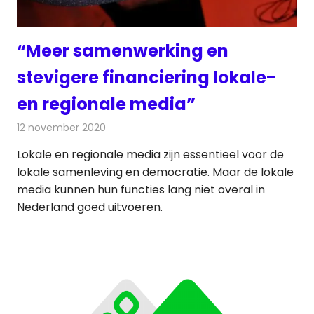
“Meer samenwerking en
stevigere financiering lokale-
en regionale media”
12 november 2020
Redactie
Radionieuws
Lokale en regionale media zijn essentieel voor de
lokale samenleving en democratie. Maar de lokale
media kunnen hun functies lang niet overal in
Nederland goed uitvoeren.