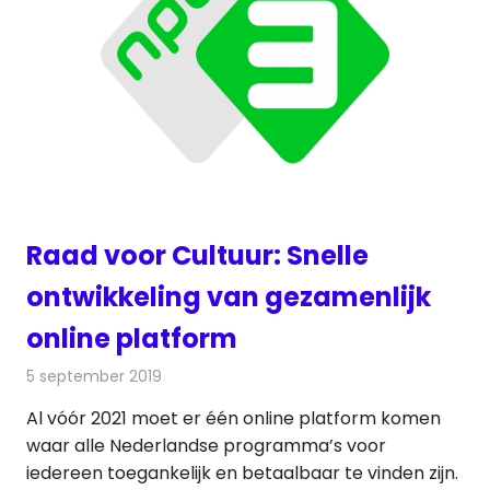
Raad voor Cultuur: Snelle
ontwikkeling van gezamenlijk
online platform
5 september 2019
Redactie
Televisienieuws
Al vóór 2021 moet er één online platform komen
waar alle Nederlandse programma’s voor
iedereen toegankelijk en betaalbaar te vinden zijn.