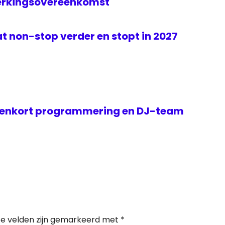
erkingsovereenkomst
t non-stop verder en stopt in 2027
nenkort programmering en DJ-team
te velden zijn gemarkeerd met
*