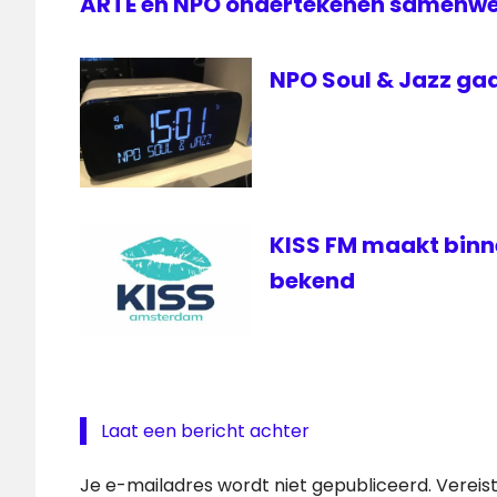
ARTE en NPO ondertekenen samenw
NPO Soul & Jazz gaa
KISS FM maakt bin
bekend
Laat een bericht achter
Je e-mailadres wordt niet gepubliceerd.
Vereis