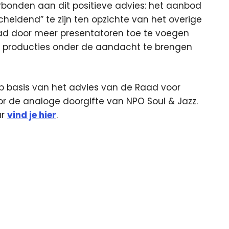
bonden aan dit positieve advies: het aanbod
eidend” te zijn ten opzichte van het overige
aad door meer presentatoren toe te voegen
producties onder de aandacht te brengen
p basis van het advies van de Raad voor
or de analoge doorgifte van NPO Soul & Jazz.
ur
vind je hier
.