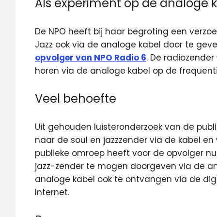
Als experiment op de analoge 
De NPO heeft bij haar begroting een ver
Jazz ook via de analoge kabel door te geve
opvolger van NPO Radio 6
. De radiozender 
horen via de analoge kabel op de frequent
Veel behoefte
Uit gehouden luisteronderzoek van de publie
naar de soul en jazzzender via de kabel en
publieke omroep heeft voor de opvolger nu
jazz-zender te mogen doorgeven via de ana
analoge kabel ook te ontvangen via de digi
Internet.