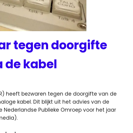
r tegen doorgifte
a de kabel
) heeft bezwaren tegen de doorgifte van de
naloge kabel.
Dit blijkt uit het advies van de
e Nederlandse Publieke Omroep voor het jaar
media).