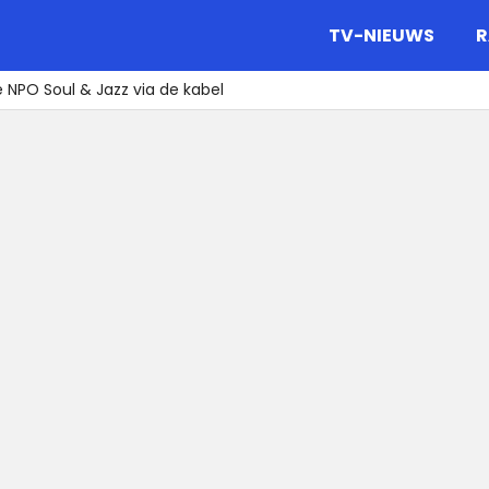
gazine.
TV-NIEUWS
R
NPO Soul & Jazz via de kabel