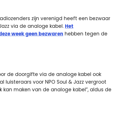
radiozenders zijn verenigd heeft een bezwaar
Jazz via de analoge kabel.
Het
 deze week geen bezwaren
hebben tegen de
or de doorgifte via de analoge kabel ook
l luisteraars voor NPO Soul & Jazz vergroot
k kan maken van de analoge kabel”, aldus de