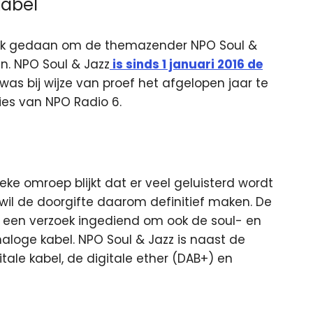
kabel
zoek gedaan om de themazender NPO Soul &
n. NPO Soul & Jazz
is sinds 1 januari 2016 de
was bij wijze van proef het afgelopen jaar te
ies van NPO Radio 6.
ke omroep blijkt dat er veel geluisterd wordt
 wil de doorgifte daarom definitief maken. De
 een verzoek ingediend om ook de soul- en
loge kabel. NPO Soul & Jazz is naast de
tale kabel, de digitale ether (DAB+) en