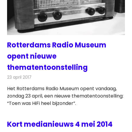
Rotterdams Radio Museum
opent nieuwe
thematentoonstelling
23 april 2017
Redactie
Nieuws
,
Radionieuws
Het Rotterdams Radio Museum opent vandaag,
zondag 23 april, een nieuwe thematentoonstelling:
“Toen was HiFi heel bijzonder”.
Kort medianieuws 4 mei 2014