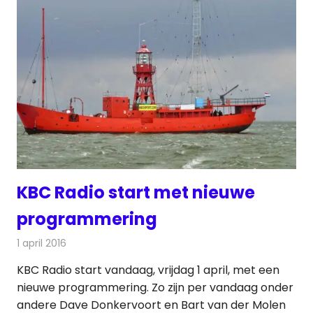
KBC Radio start met nieuwe
programmering
1 april 2016
Redactie
Nieuws
,
Radionieuws
KBC Radio start vandaag, vrijdag 1 april, met een
nieuwe programmering. Zo zijn per vandaag onder
andere Dave Donkervoort en Bart van der Molen