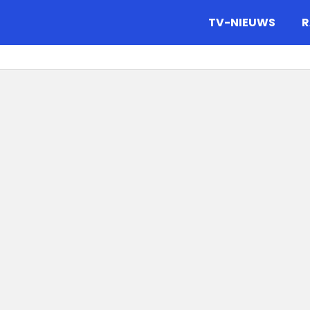
gazine.
TV-NIEUWS
R