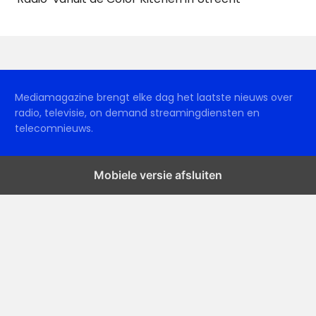
Mediamagazine brengt elke dag het laatste nieuws over
radio, televisie, on demand streamingdiensten en
telecomnieuws.
Mobiele versie afsluiten