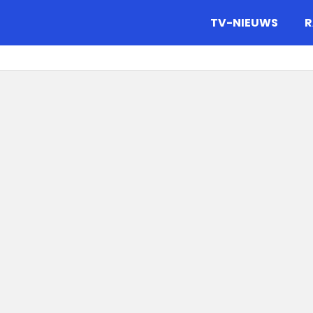
gazine.
TV-NIEUWS
R