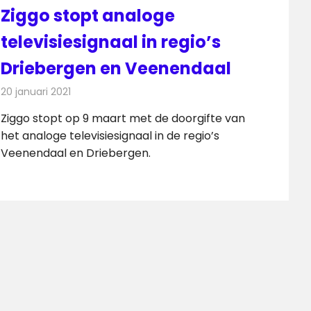
Ziggo stopt analoge
televisiesignaal in regio’s
Driebergen en Veenendaal
20 januari 2021
Redactie
Televisienieuws
Ziggo stopt op 9 maart met de doorgifte van
het analoge televisiesignaal in de regio’s
Veenendaal en Driebergen.