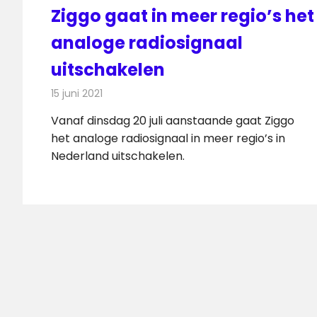
Ziggo gaat in meer regio’s het
analoge radiosignaal
uitschakelen
15 juni 2021
Redactie
Radionieuws
Vanaf dinsdag 20 juli aanstaande gaat Ziggo
het analoge radiosignaal in meer regio’s in
Nederland uitschakelen.