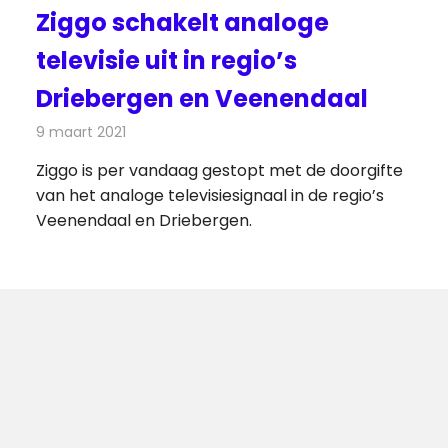
Ziggo schakelt analoge
televisie uit in regio’s
Driebergen en Veenendaal
9 maart 2021
Redactie
Televisienieuws
Ziggo is per vandaag gestopt met de doorgifte
van het analoge televisiesignaal in de regio’s
Veenendaal en Driebergen.