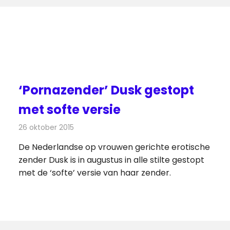
‘Pornazender’ Dusk gestopt
met softe versie
26 oktober 2015
Redactie
Nieuws
,
Televisienieuws
De Nederlandse op vrouwen gerichte erotische
zender Dusk is in augustus in alle stilte gestopt
met de ‘softe’ versie van haar zender.