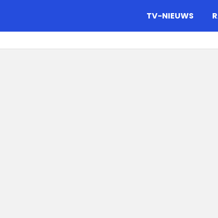
gazine.
TV-NIEUWS
R