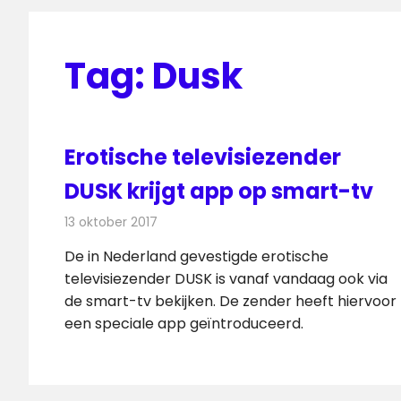
Tag:
Dusk
Erotische televisiezender
DUSK krijgt app op smart-tv
13 oktober 2017
Redactie
Nieuws
,
Televisienieuws
De in Nederland gevestigde erotische
televisiezender DUSK is vanaf vandaag ook via
de smart-tv bekijken. De zender heeft hiervoor
een speciale app geïntroduceerd.