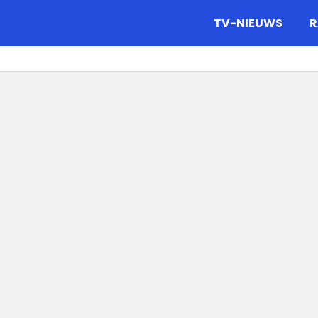
gazine.
TV-NIEUWS
R