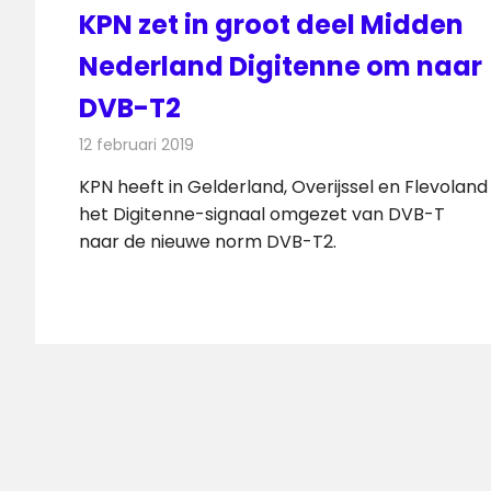
KPN zet in groot deel Midden
Nederland Digitenne om naar
DVB-T2
12 februari 2019
Redactie
Televisienieuws
KPN heeft in Gelderland, Overijssel en Flevoland
het Digitenne-signaal omgezet van DVB-T
naar de nieuwe norm DVB-T2.