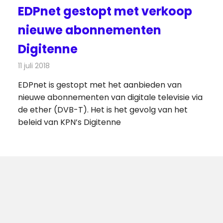
EDPnet gestopt met verkoop
nieuwe abonnementen
Digitenne
11 juli 2018
Redactie
Televisienieuws
EDPnet is gestopt met het aanbieden van
nieuwe abonnementen van digitale televisie via
de ether (DVB-T). Het is het gevolg van het
beleid van KPN’s Digitenne