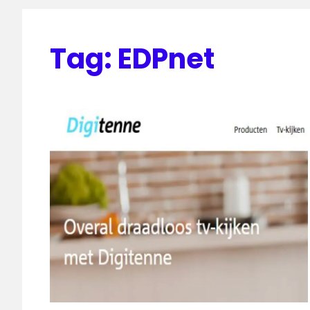
Tag:
EDPnet