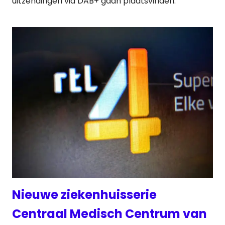
uitzendingen via DAB+ gaan plaatsvinden.
Nieuwe ziekenhuisserie
Centraal Medisch Centrum van