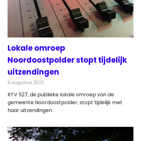
Lokale omroep
Noordoostpolder stopt tijdelijk
uitzendingen
8 augustus 2023
Redactie
Radionieuws
RTV 527, de publieke lokale omroep van de
gemeente Noordoostpolder, stopt tijdelijk met
haar uitzendingen.