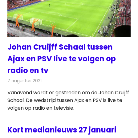
Johan Cruijff Schaal tussen
Ajax en PSV live te volgen op
radio en tv
7 augustus 2021
Redactie
Televisienieuws
Vanavond wordt er gestreden om de Johan Cruijff
Schaal. De wedstrijd tussen Ajax en PSV is live te
volgen op radio en televisie.
Kort medianieuws 27 januari