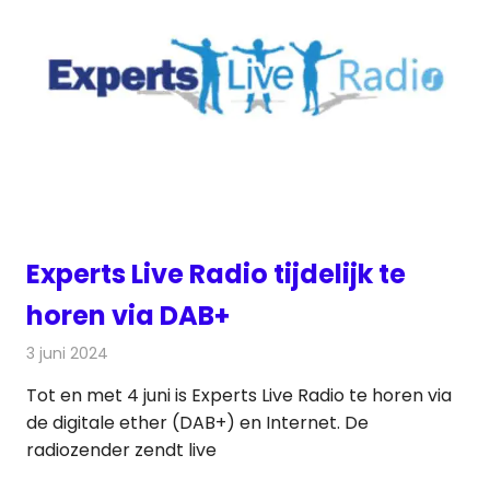
Experts Live Radio tijdelijk te
horen via DAB+
3 juni 2024
Redactie
Radionieuws
Tot en met 4 juni is Experts Live Radio te horen via
de digitale ether (DAB+) en Internet. De
radiozender zendt live