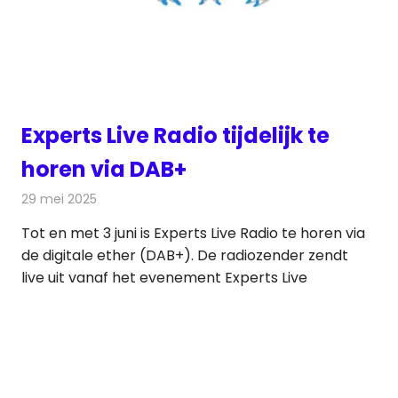
Experts Live Radio tijdelijk te
horen via DAB+
29 mei 2025
Redactie
Radionieuws
Tot en met 3 juni is Experts Live Radio te horen via
de digitale ether (DAB+). De radiozender zendt
live uit vanaf het evenement Experts Live