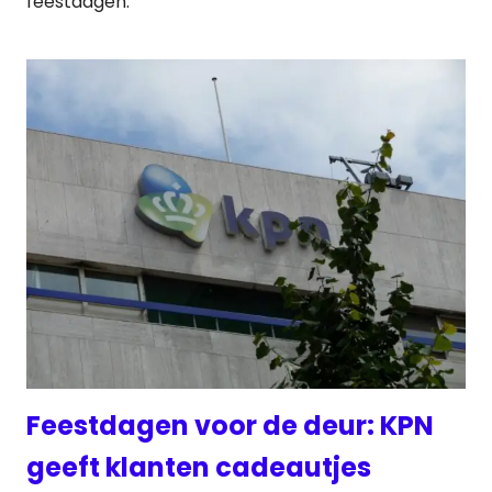
feestdagen.
Feestdagen voor de deur: KPN
geeft klanten cadeautjes