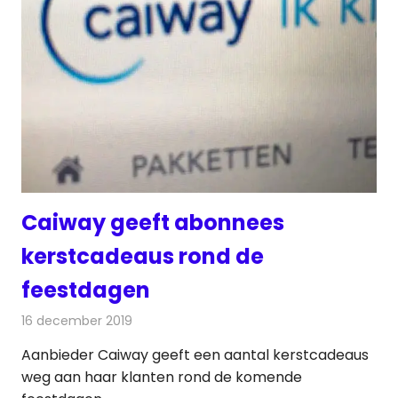
Caiway geeft abonnees
kerstcadeaus rond de
feestdagen
16 december 2019
Redactie
Televisienieuws
Aanbieder Caiway geeft een aantal kerstcadeaus
weg aan haar klanten rond de komende