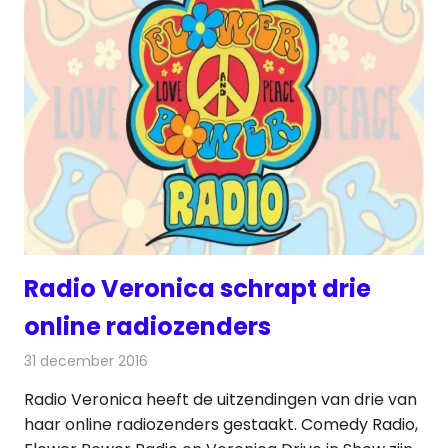
Radio Veronica schrapt drie
online radiozenders
31 december 2016
Redactie
Nieuws
,
Radionieuws
Radio Veronica heeft de uitzendingen van drie van
haar online radiozenders gestaakt. Comedy Radio,