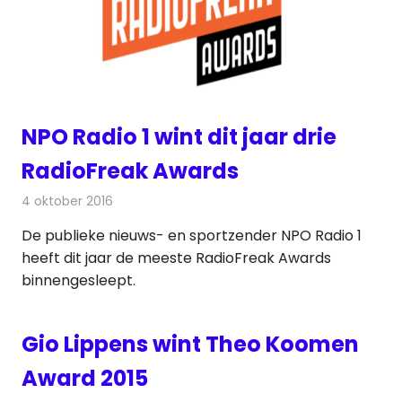
NPO Radio 1 wint dit jaar drie
RadioFreak Awards
4 oktober 2016
Redactie
Nieuws
,
Radionieuws
De publieke nieuws- en sportzender NPO Radio 1
heeft dit jaar de meeste RadioFreak Awards
binnengesleept.
Gio Lippens wint Theo Koomen
Award 2015