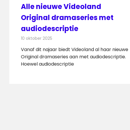
Alle nieuwe Videoland
Original dramaseries met
audiodescriptie
10 oktober 2025
Redactie
On-demand
Vanaf dit najaar biedt Videoland al haar nieuwe
Original dramaseries aan met audiodescriptie.
Hoewel audiodescriptie