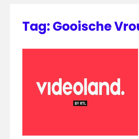
Tag:
Gooische Vr