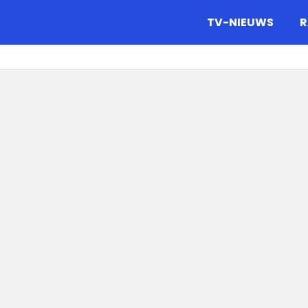
gazine.
TV-NIEUWS
R