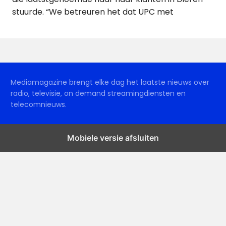
stuurde. “We betreuren het dat UPC met
Mediamagazine brengt elke dag het laatste nieuws over
radio, televisie, on demand streamingdiensten en
telecomnieuws.
Mobiele versie afsluiten