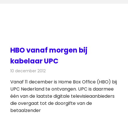
HBO vanaf morgen bij
kabelaar UPC
10 december 2012
Redactie
Televisienieuws
Vanaf 11 december is Home Box Office (HBO) bij
UPC Nederland te ontvangen. UPC is daarmee
één van de laatste digitale televisieaanbieders
die overgaat tot de doorgifte van de
betaalzender