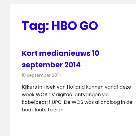
Tag:
HBO GO
Kort medianieuws 10
september 2014
10 september 2014
Redactie
Andere media over de media
Kijkers in Hoek van Holland kunnen vanaf deze
week WOS TV digitaal ontvangen via
kabelbedrijf UPC. De WOS was al analoog in de
badplaats te zien