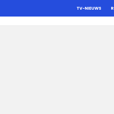
gazine.
TV-NIEUWS
R