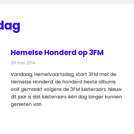
dag
Hemelse Honderd op 3FM
29 mei 2014
Redactie
Radionieuws
Vandaag, Hemelvaartsdag, start 3FM met de
Hemelse Honderd: de honderd beste albums
ooit gemaakt volgens de 3FM luisteraars. Nieuw
dit jaar is dat luisteraars één dag langer kunnen
genieten van