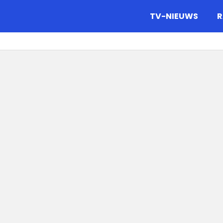
gazine.
TV-NIEUWS
R