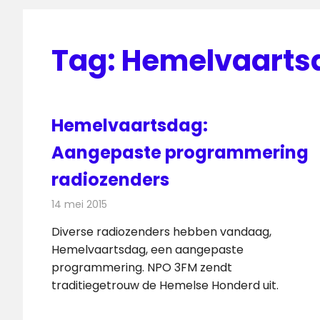
Tag:
Hemelvaarts
Hemelvaartsdag:
Aangepaste programmering
radiozenders
14 mei 2015
Redactie
Radionieuws
Diverse radiozenders hebben vandaag,
Hemelvaartsdag, een aangepaste
programmering. NPO 3FM zendt
traditiegetrouw de Hemelse Honderd uit.