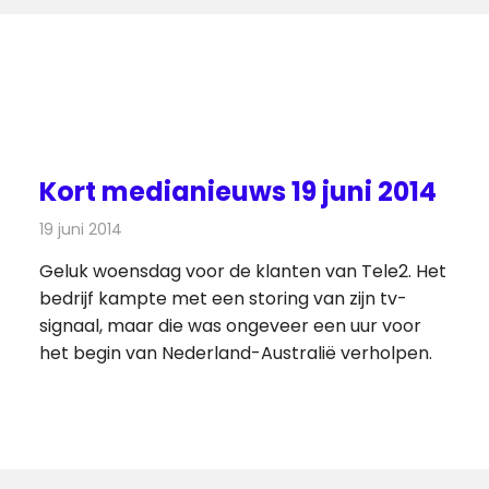
Kort medianieuws 19 juni 2014
19 juni 2014
Redactie
Andere media over de media
Geluk woensdag voor de klanten van Tele2. Het
bedrijf kampte met een storing van zijn tv-
signaal, maar die was ongeveer een uur voor
het begin van Nederland-Australië verholpen.