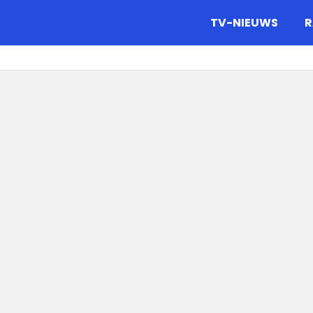
gazine.
TV-NIEUWS
R