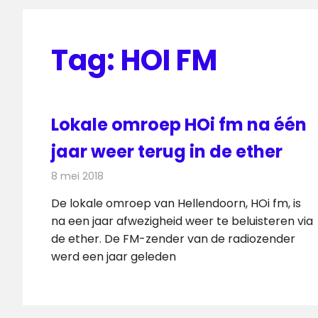
Tag:
HOI FM
Lokale omroep HOi fm na één
jaar weer terug in de ether
8 mei 2018
Redactie
Radionieuws
De lokale omroep van Hellendoorn, HOi fm, is
na een jaar afwezigheid weer te beluisteren via
de ether. De FM-zender van de radiozender
werd een jaar geleden