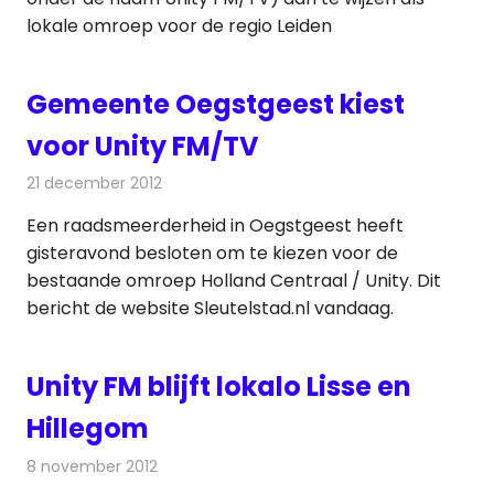
lokale omroep voor de regio Leiden
Gemeente Oegstgeest kiest
voor Unity FM/TV
21 december 2012
Redactie
Radionieuws
Een raadsmeerderheid in Oegstgeest heeft
gisteravond besloten om te kiezen voor de
bestaande omroep Holland Centraal / Unity. Dit
bericht de website Sleutelstad.nl vandaag.
Unity FM blijft lokalo Lisse en
Hillegom
8 november 2012
Redactie
Radionieuws