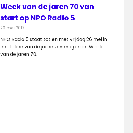
Week van de jaren 70 van
start op NPO Radio 5
20 mei 2017
Redactie
Nieuws
,
Radionieuws
NPO Radio 5 staat tot en met vrijdag 26 mei in
het teken van de jaren zeventig in de ‘Week
van de jaren 70.