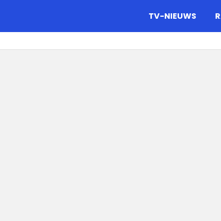
gazine.
TV-NIEUWS
R