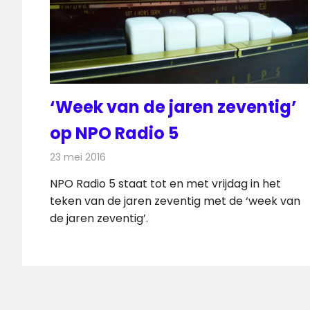
‘Week van de jaren zeventig’
op NPO Radio 5
23 mei 2016
Redactie
Nieuws
,
Radionieuws
NPO Radio 5 staat tot en met vrijdag in het
teken van de jaren zeventig met de ‘week van
de jaren zeventig’.