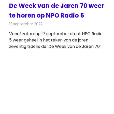
De Week van de Jaren 70 weer
te horen op NPO Radio 5
12 september 2022
Redactie
Radionieuws
Vanaf zaterdag 17 september staat NPO Radio
5 weer geheel in het teken van de jaren
zeventig tijdens de ‘De Week van de Jaren 70’.