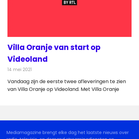
Villa Oranje van start op
Videoland
14 mei 2021
Redactie
On-demand
Vandaag zijn de eerste twee afleveringen te zien
van Villa Oranje op Videoland. Met Villa Oranje
Mediamagazine brengt elke dag het laatste nieuws over