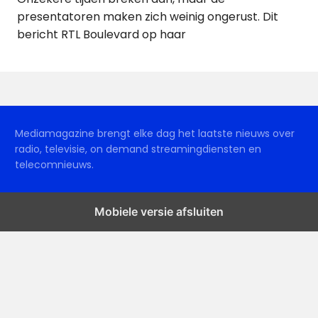
presentatoren maken zich weinig ongerust. Dit
bericht RTL Boulevard op haar
Mediamagazine brengt elke dag het laatste nieuws over
radio, televisie, on demand streamingdiensten en
telecomnieuws.
Mobiele versie afsluiten