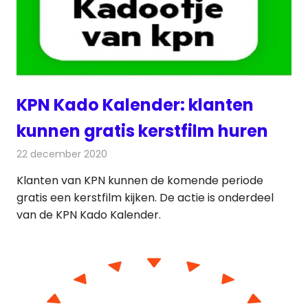
KPN Kado Kalender: klanten
kunnen gratis kerstfilm huren
22 december 2020
Redactie
Televisienieuws
Klanten van KPN kunnen de komende periode
gratis een kerstfilm kijken. De actie is onderdeel
van de KPN Kado Kalender.