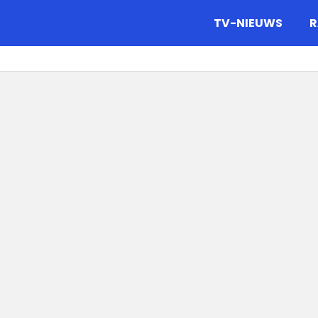
gazine.
TV-NIEUWS
R