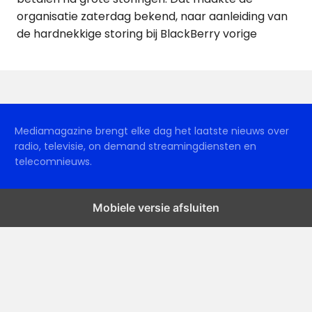
organisatie zaterdag bekend, naar aanleiding van
de hardnekkige storing bij BlackBerry vorige
Mediamagazine brengt elke dag het laatste nieuws over
radio, televisie, on demand streamingdiensten en
telecomnieuws.
Mobiele versie afsluiten