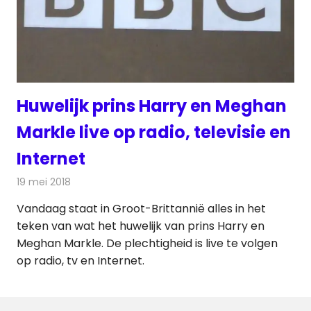
Huwelijk prins Harry en Meghan
Markle live op radio, televisie en
Internet
19 mei 2018
Redactie
Televisienieuws
Vandaag staat in Groot-Brittannië alles in het
teken van wat het huwelijk van prins Harry en
Meghan Markle. De plechtigheid is live te volgen
op radio, tv en Internet.