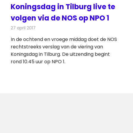
Koningsdag in Tilburg live te
volgen via de NOS op NPO 1
27 april 2017
Redactie
Nieuws
,
Televisienieuws
In de ochtend en vroege middag doet de NOS
rechtstreeks verslag van de viering van
Koningsdag in Tilburg. De uitzending begint
rond 10.45 uur op NPO 1.