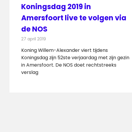
Koningsdag 2019 in
Amersfoort live te volgen via
de NOS
27 april 2019
Redactie
Televisienieuws
Koning Willem-Alexander viert tijdens
Koningsdag zijn 52ste verjaardag met zijn gezin
in Amersfoort. De NOS doet rechtstreeks
verslag