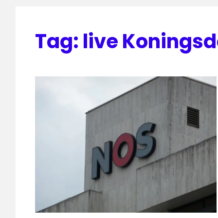
Tag:
live Konings