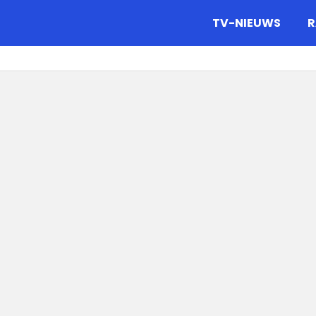
gazine.
TV-NIEUWS
R