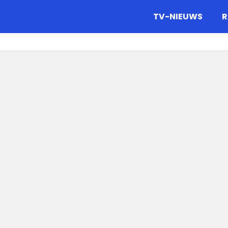
gazine.
TV-NIEUWS
R