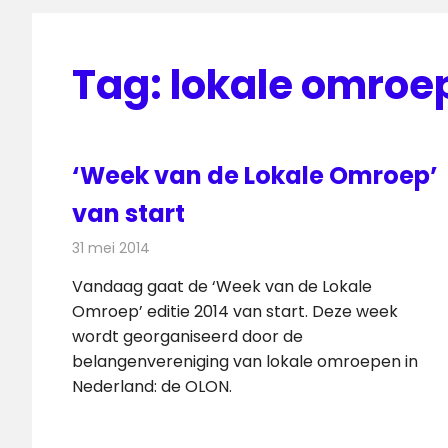
Tag:
lokale omroe
‘Week van de Lokale Omroep’
van start
31 mei 2014
Redactie
Radionieuws
Vandaag gaat de ‘Week van de Lokale
Omroep’ editie 2014 van start. Deze week
wordt georganiseerd door de
belangenvereniging van lokale omroepen in
Nederland: de OLON.