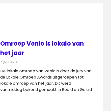
Omroep Venlo is lokalo van
het jaar
7 juni 2013
Redactie
Televisienieuws
De lokale omroep van Venlo is door de jury van
de Lokale Omroep Awards uitgeroepen tot
lokale omroep van het jaar. Dit werd
vanmiddag bekend gemaakt in Beeld en Geluid