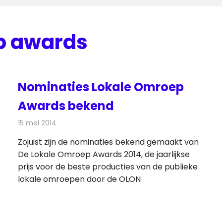
p awards
Nominaties Lokale Omroep
Awards bekend
15 mei 2014
Redactie
Radionieuws
Zojuist zijn de nominaties bekend gemaakt van
De Lokale Omroep Awards 2014, de jaarlijkse
prijs voor de beste producties van de publieke
lokale omroepen door de OLON