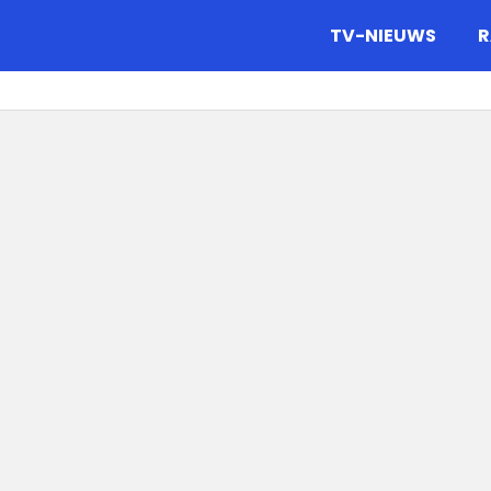
gazine.
TV-NIEUWS
R