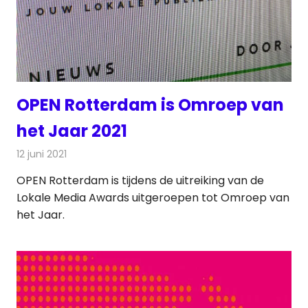
OPEN Rotterdam is Omroep van
het Jaar 2021
12 juni 2021
Redactie
Radionieuws
OPEN Rotterdam is tijdens de uitreiking van de
Lokale Media Awards uitgeroepen tot Omroep van
het Jaar.