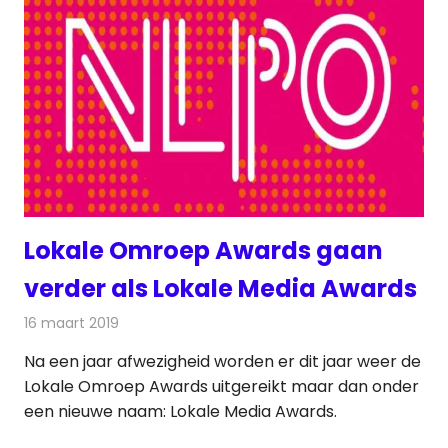
Lokale Omroep Awards gaan
verder als Lokale Media Awards
16 maart 2019
Redactie
Radionieuws
Na een jaar afwezigheid worden er dit jaar weer de
Lokale Omroep Awards uitgereikt maar dan onder
een nieuwe naam: Lokale Media Awards.