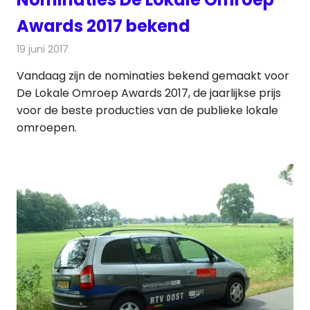
Awards 2017 bekend
19 juni 2017
Redactie
Nieuws
,
Radionieuws
,
Televisienieuws
Vandaag zijn de nominaties bekend gemaakt voor
De Lokale Omroep Awards 2017, de jaarlijkse prijs
voor de beste producties van de publieke lokale
omroepen.