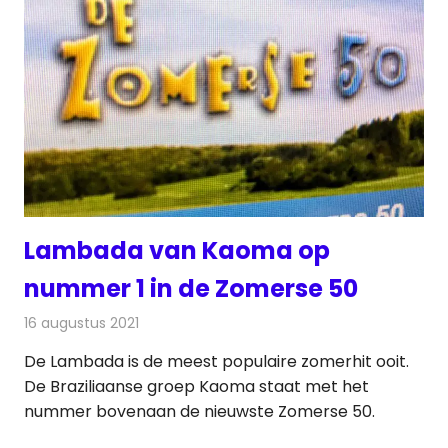
Lambada van Kaoma op
nummer 1 in de Zomerse 50
16 augustus 2021
Redactie
Radionieuws
De Lambada is de meest populaire zomerhit ooit.
De Braziliaanse groep Kaoma staat met het
nummer bovenaan de nieuwste Zomerse 50.