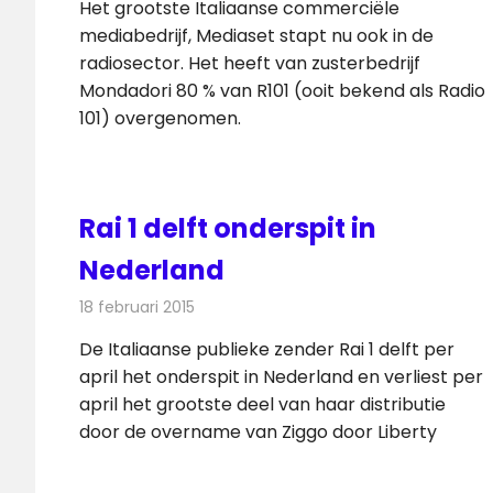
Het grootste Italiaanse commerciële
mediabedrijf, Mediaset stapt nu ook in de
radiosector. Het heeft van zusterbedrijf
Mondadori 80 % van R101 (ooit bekend als Radio
101) overgenomen.
Rai 1 delft onderspit in
Nederland
18 februari 2015
Redactie
Kabelzaken
De Italiaanse publieke zender Rai 1 delft per
april het onderspit in Nederland en verliest per
april het grootste deel van haar distributie
door de overname van Ziggo door Liberty