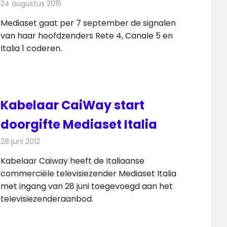
24 augustus 2015
Redactie
Nieuws
,
Televisienieuws
Mediaset gaat per 7 september de signalen
van haar hoofdzenders Rete 4, Canale 5 en
Italia 1 coderen.
Kabelaar CaiWay start
doorgifte Mediaset Italia
28 juni 2012
Redactie
Kabelzaken
Kabelaar Caiway heeft de Italiaanse
commerciële televisiezender Mediaset Italia
met ingang van 28 juni toegevoegd aan het
televisiezenderaanbod.