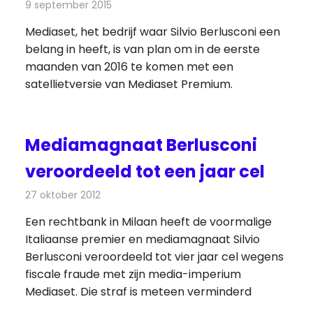
9 september 2015
Redactie
Nieuws
,
Televisienieuws
Mediaset, het bedrijf waar Silvio Berlusconi een
belang in heeft, is van plan om in de eerste
maanden van 2016 te komen met een
satellietversie van Mediaset Premium.
Mediamagnaat Berlusconi
veroordeeld tot een jaar cel
27 oktober 2012
Redactie
Televisienieuws
Een rechtbank in Milaan heeft de voormalige
Italiaanse premier en mediamagnaat Silvio
Berlusconi veroordeeld tot vier jaar cel wegens
fiscale fraude met zijn media-imperium
Mediaset. Die straf is meteen verminderd