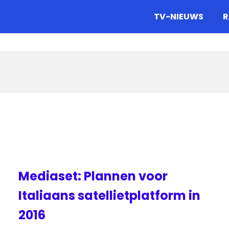
gazine.
TV-NIEUWS
R
Mediaset: Plannen voor
Italiaans satellietplatform in
2016