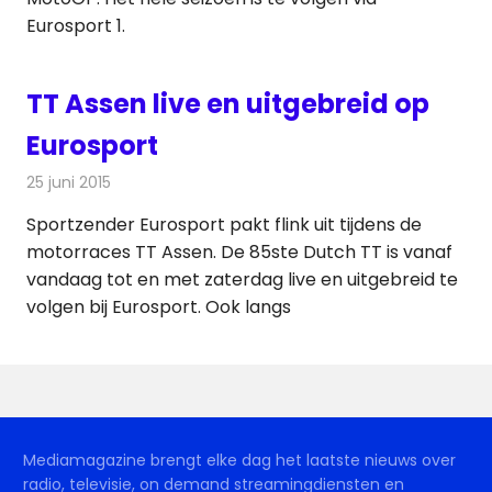
Eurosport 1.
TT Assen live en uitgebreid op
Eurosport
25 juni 2015
Redactie
Nieuws
,
Televisienieuws
Sportzender Eurosport pakt flink uit tijdens de
motorraces TT Assen. De 85ste Dutch TT is vanaf
vandaag tot en met zaterdag live en uitgebreid te
volgen bij Eurosport. Ook langs
Mediamagazine brengt elke dag het laatste nieuws over
radio, televisie, on demand streamingdiensten en