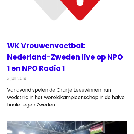
WK Vrouwenvoetbal:
Nederland-Zweden live op NPO
1 en NPO Radio 1
3 juli 2019
Redactie
Nieuws
Vanavond spelen de Oranje Leeuwinnen hun
wedstrijd in het wereldkampioenschap in de halve
finale tegen Zweden.