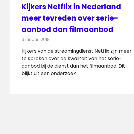
Kijkers Netflix in Nederland
meer tevreden over serie-
aanbod dan filmaanbod
6 januari 2018
Redactie
Nieuws
,
Televisienieuws
Kijkers van de streamingdienst Netflix zijn meer
te spreken over de kwaliteit van het serie-
aanbod bij de dienst dan het filmaanbod. Dit
blijkt uit een onderzoek