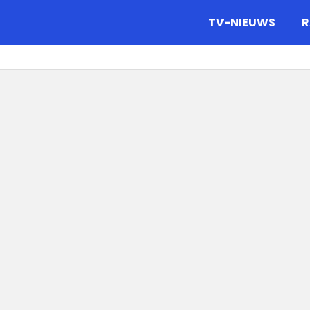
gazine.
TV-NIEUWS
R