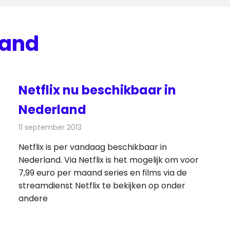
land
Netflix nu beschikbaar in
Nederland
11 september 2013
Redactie
Televisienieuws
Netflix is per vandaag beschikbaar in
Nederland. Via Netflix is het mogelijk om voor
7,99 euro per maand series en films via de
streamdienst Netflix te bekijken op onder
andere